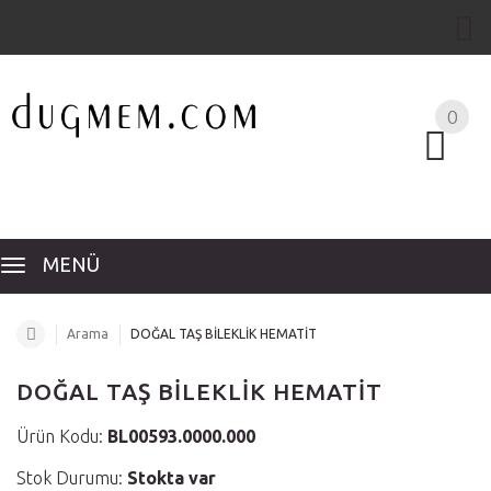
0
MENÜ
Arama
DOĞAL TAŞ BİLEKLİK HEMATİT
DOĞAL TAŞ BİLEKLİK HEMATİT
Ürün Kodu:
BL00593.0000.000
Stok Durumu:
Stokta var