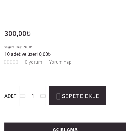
300,00₺
Vergiler Hariç:
250,00₺
10 adet ve üzeri 0,00₺
0 yorum
Yorum Yap
SEPETE EKLE
ADET
AÇIKLAMA