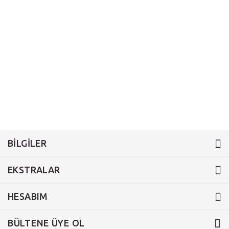
BILGILER
EKSTRALAR
HESABIM
BÜLTENE ÜYE OL