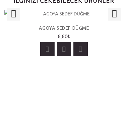
ILGINIZI CEKEBILECEK URUNLER
AGOYA SEDEF DÜĞME
6,60₺
ADD TO CART