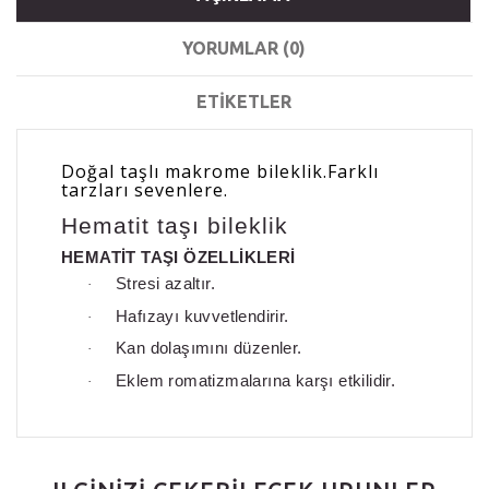
YORUMLAR (0)
ETIKETLER
Doğal taşlı makrome bileklik.Farklı
tarzları sevenlere.
Hematit taşı bileklik
HEMATİT TAŞI ÖZELLİKLERİ
Stresi azaltır.
·
Hafızayı kuvvetlendirir.
·
Kan dolaşımını düzenler.
·
Eklem romatizmalarına karşı etkilidir.
·