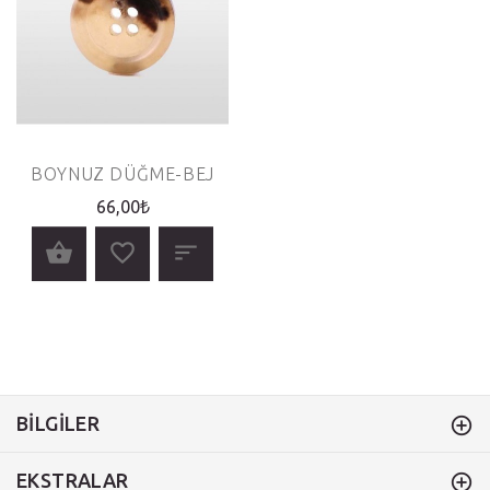
BOYNUZ DÜĞME-BEJ
66,00₺
SEPETE EKLE
BILGILER
EKSTRALAR